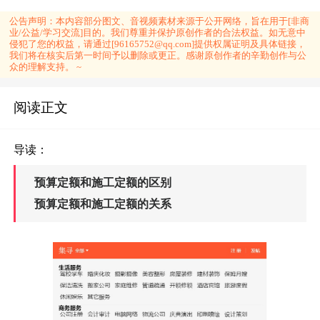
公告声明：
本内容部分图文、音视频素材来源于公开网络，旨在用于[非商
业/公益/学习交流]目的。我们尊重并保护原创作者的合法权益。如无意中
侵犯了您的权益，请通过[96165752@qq.com]提供权属证明及具体链接，
我们将在核实后第一时间予以删除或更正。感谢原创作者的辛勤创作与公
众的理解支持。 ~
阅读正文
导读：
预算定额和施工定额的区别
预算定额和施工定额的关系