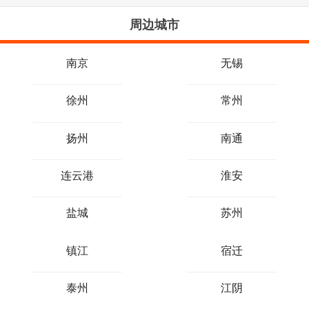
周边城市
南京
无锡
徐州
常州
扬州
南通
连云港
淮安
盐城
苏州
镇江
宿迁
泰州
江阴