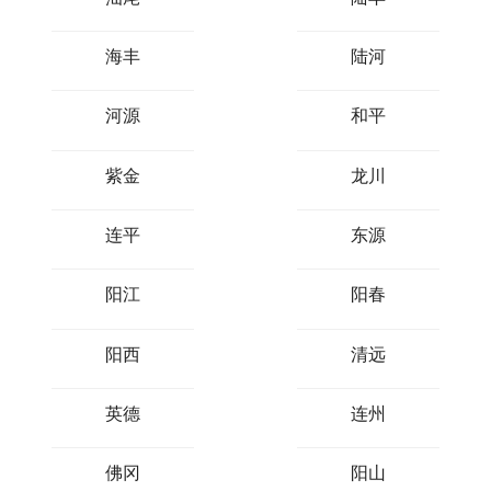
海丰
陆河
河源
和平
紫金
龙川
连平
东源
阳江
阳春
阳西
清远
英德
连州
佛冈
阳山