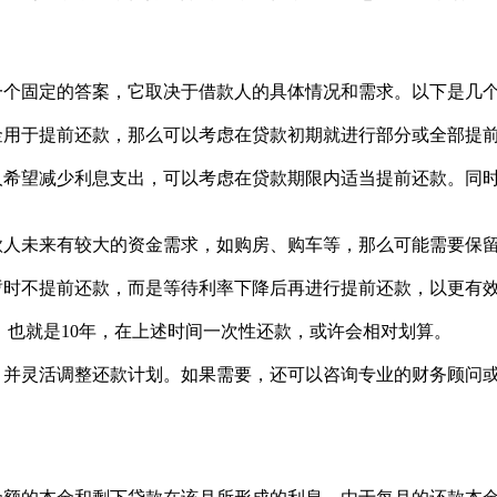
一个固定的答案，它取决于借款人的具体情况和需求。以下是几
金用于提前还款，那么可以考虑在贷款初期就进行部分或全部提
人希望减少利息支出，可以考虑在贷款期限内适当提前还款。同
款人未来有较大的资金需求，如购房、购车等，那么可能需要保
暂时不提前还款，而是等待利率下降后再进行提前还款，以更有
，也就是10年，在上述时间一次性还款，或许会相对划算。
，并灵活调整还款计划。如果需要，还可以咨询专业的财务顾问