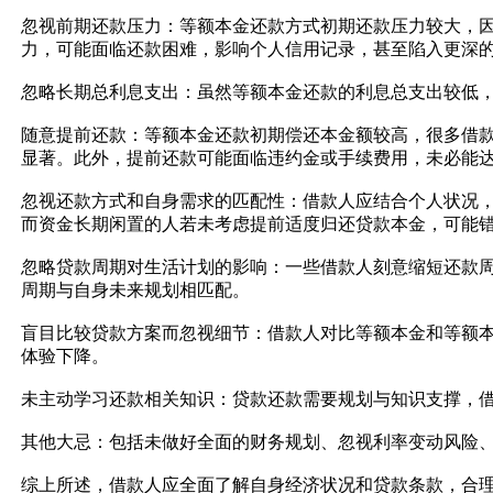
忽视前期还款压力：等额本金还款方式初期还款压力较大，
力，可能面临还款困难，影响个人信用记录，甚至陷入更深
忽略长期总利息支出：虽然等额本金还款的利息总支出较低
随意提前还款：等额本金还款初期偿还本金额较高，很多借
显著。此外，提前还款可能面临违约金或手续费用，未必能
忽视还款方式和自身需求的匹配性：借款人应结合个人状况
而资金长期闲置的人若未考虑提前适度归还贷款本金，可能
忽略贷款周期对生活计划的影响：一些借款人刻意缩短还款
周期与自身未来规划相匹配。
盲目比较贷款方案而忽视细节：借款人对比等额本金和等额
体验下降。
未主动学习还款相关知识：贷款还款需要规划与知识支撑，
其他大忌：包括未做好全面的财务规划、忽视利率变动风险
综上所述，借款人应全面了解自身经济状况和贷款条款，合