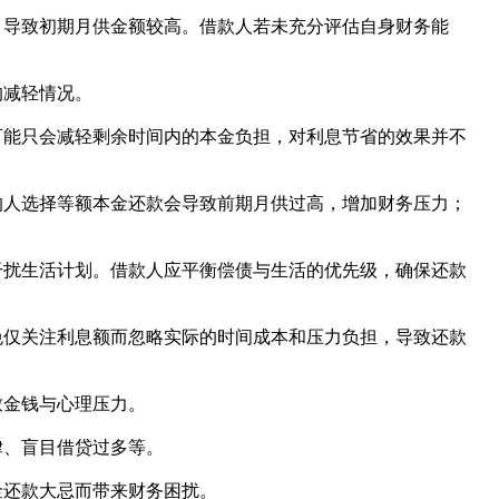
，导致初期月供金额较高。借款人若未充分评估自身财务能
的减轻情况。
可能只会减轻剩余时间内的本金负担，对利息节省的效果并不
的人选择等额本金还款会导致前期月供过高，增加财务压力；
干扰生活计划。借款人应平衡偿债与生活的优先级，确保还款
免仅关注利息额而忽略实际的时间成本和压力负担，导致还款
致金钱与心理压力。
律、盲目借贷过多等。
金还款大忌而带来财务困扰。