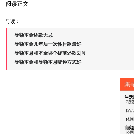
阅读正文
导读：
等额本金还款大忌
等额本金几年后一次性付款最好
等额本息和本金哪个提前还款划算
等额本金和等额本息哪种方式好