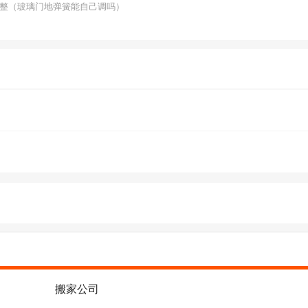
整（玻璃门地弹簧能自己调吗）
搬家公司