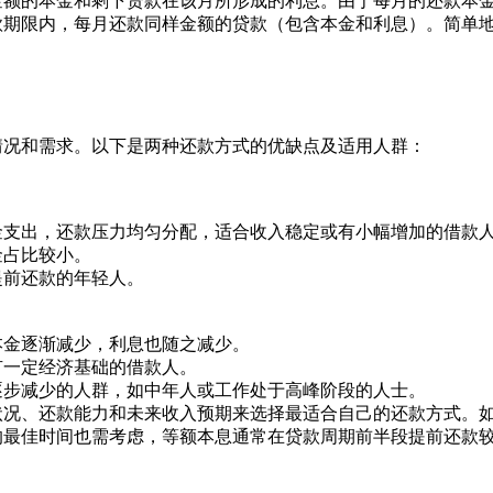
金额的本金和剩下贷款在该月所形成的利息。由于每月的还款本
款期限内，每月还款同样金额的贷款（包含本金和利息）。简单地
情况和需求。以下是两种还款方式的优缺点及适用人群：
金支出，还款压力均匀分配，适合收入稳定或有小幅增加的借款
金占比较小。
提前还款的年轻人。
本金逐渐减少，利息也随之减少。
有一定经济基础的借款人。
逐步减少的人群，如中年人或工作处于高峰阶段的人士。
状况、还款能力和未来收入预期来选择最适合自己的还款方式。
的最佳时间也需考虑，等额本息通常在贷款周期前半段提前还款