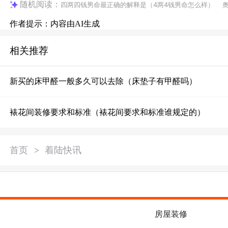
随机阅读：
四两四钱男命最正确的解释是（4两4钱男命怎么样）
作者提示：内容由AI生成
相关推荐
新买的床甲醛一般多久可以去除（床垫子有甲醛吗）
裱花间装修要求和标准（裱花间要求和标准谁规定的）
首页
>
着陆快讯
房屋装修