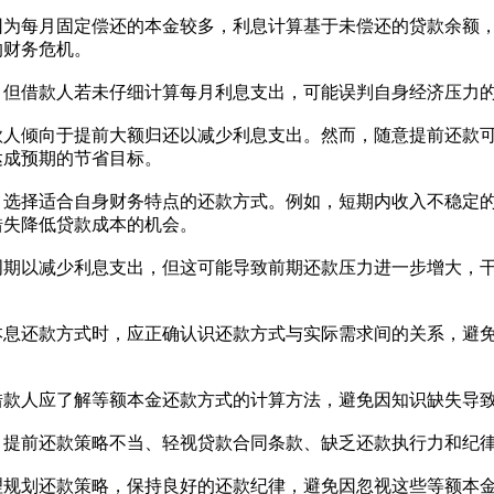
因为每月固定偿还的本金较多，利息计算基于未偿还的贷款余额
的财务危机。
，但借款人若未仔细计算每月利息支出，可能误判自身经济压力
款人倾向于提前大额归还以减少利息支出。然而，随意提前还款
达成预期的节省目标。
，选择适合自身财务特点的还款方式。例如，短期内收入不稳定
错失降低贷款成本的机会。
周期以减少利息支出，但这可能导致前期还款压力进一步增大，
本息还款方式时，应正确认识还款方式与实际需求间的关系，避
借款人应了解等额本金还款方式的计算方法，避免因知识缺失导
、提前还款策略不当、轻视贷款合同条款、缺乏还款执行力和纪
理规划还款策略，保持良好的还款纪律，避免因忽视这些等额本