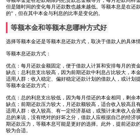
等额本金是在还款期限内把贷款总金额等分，每月还款同样
但是随时间的变化每月还款数也越来越低。等额本息是在还
的”，但在其中本金与利息的比率是变化的。
等额本金和等额本息哪种方式好
选择等额本金还是等额本息还款方式，取决于借款人的具体
等额本息还款方式：
优点：每月还款金额固定，便于借款人计算和安排每月的资
缺点：总利息支出较高，因为前期还款中利息占比较大，本
适用人群：收入稳定、偏好稳定还款计划的借款人，或计划
等额本金还款方式：
优点：总的利息支出较低，因为每月偿还的本金相同，剩余
缺点：前期还款压力较大，月还款额较高，适合收入较高且
适用人群：收入较高、有一定经济基础，或预计未来收入会
总的来说，没有绝对的好坏之分，借款人应根据自己的经济
期还款压力，等额本息可能是更好的选择。此外，提前还款
较为合适。