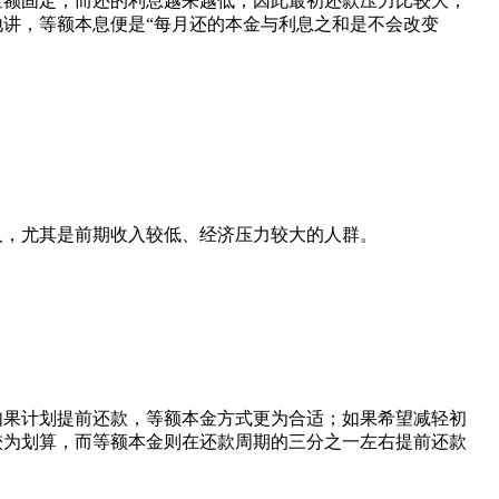
金额固定，而还的利息越来越低，因此最初还款压力比较大，
讲，等额本息便是“每月还的本金与利息之和是不会改变
人，尤其是前期收入较低、经济压力较大的人群。
如果计划提前还款，等额本金方式更为合适；如果希望减轻初
较为划算，而等额本金则在还款周期的三分之一左右提前还款