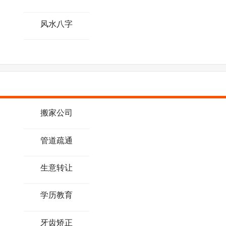
风水八字
搬家公司
管道疏通
生意转让
学历教育
牙齿矫正