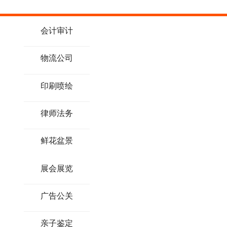
会计审计
物流公司
印刷喷绘
律师法务
鲜花盆景
展会展览
广告公关
亲子鉴定