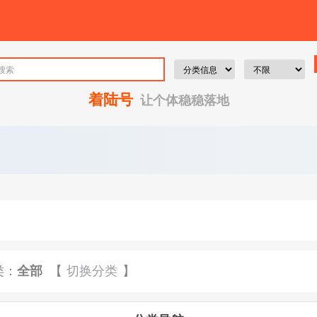
着陆号
让个体稳稳落地
类：
全部
【
切换分类
】