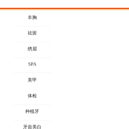
丰胸
祛斑
绣眉
SPA
美甲
体检
种植牙
牙齿美白