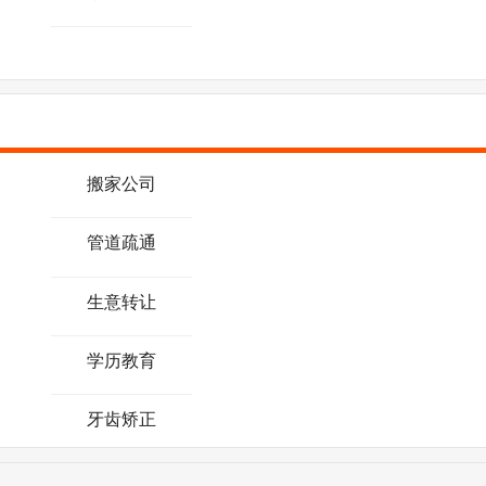
搬家公司
管道疏通
生意转让
学历教育
牙齿矫正