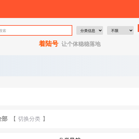
着陆号
让个体稳稳落地
全部
【
切换分类
】