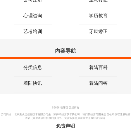
心理咨询
学历教育
艺考培训
牙齿矫正
内容导航
分类信息
着陆百科
着陆快讯
着陆问答
©
2026 着陆页 版权所有
公司简介：北京集众思信息技术有限公司是一家持续经营多年的公司，我们的经营范围涵盖 凭公司授权开展经营
活动（除依法须经批准的项目外，凭营业执照依法自主开展经营活动）
免责声明