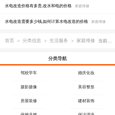
水电改造价格有多贵,改水和电的价格
家庭维修
水电改造需要多少钱,如何计算水电改造的价格
家庭维修
首页
>
分类信息
>
生活服务
>
家庭维修
当前分类：
分类导航
驾校学车
婚庆化妆
摄影摄像
美容整形
房屋装修
建材装饰
保姆月嫂
保洁清洗