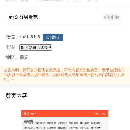
张师傅
更新：
2026-04-30 09:00:58
浏览：
38
人
约 3 分钟看完
#关键词#
微信：
zbg188198
复制微信
电话：
显示/隐藏电话号码
地区：
保定
公告声明：
我平台只提供交流渠道，不对内容真实性负责。我平台拒绝向
18岁以下未成年人提供服务，如未成年人使用造成一切后果由其监护人承
担。 ~
黄页内容