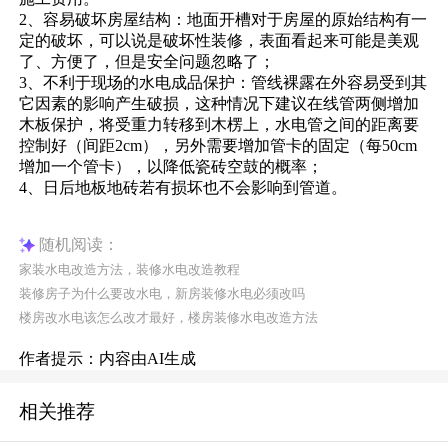
2、容易破坏房屋结构：地面开槽对于房屋的原始结构有一
定的破坏，可以说是破坏性装修，表面看起来可能是美观
了、方便了，但是安全问题忽略了；
3、不利于现场的水电成品保护：管线裸露在外容易受到其
它因素的影响产生破损，这种情况下建议在线管两侧增加
木板保护，将受重力转移到木楞上，水电管之间的距离要
控制好（间距2cm），另外需要增加管卡的固定（每50cm
增加一个管卡），以降低瓷砖空鼓的概率；
4、日后地板地砖若有损坏也不会影响到管道。
随机阅读：
家装水电改造方法，装修水电改造教程
装修房子为什么要改水电，新房装修水电必须改吗
楼房改水电该怎么改才最好，楼房装修水电改造方法
作者提示：内容由AI生成
相关推荐