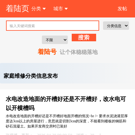
着陆页
分类
城市
发帖
注 册
着陆号
让个体稳稳落地
家庭维修分类信息发布
水电改造地面的开槽好还是不开槽好，改水电可
以开横槽吗
水电改造地面的开槽好还是不开槽好地面开槽的情况<br /> 要求水泥浇灌层厚
度达3cm以上的房屋进行，意思就是切割3cm的深度，不能看到楼板的钢筋和
砂石混凝土。如果开发商交房时已装好