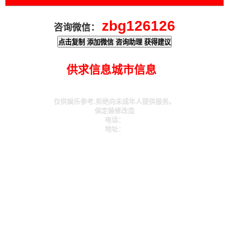
zbg126126
咨询微信：
点击复制 添加微信 咨询助理 获得建议
供求信息
城市信息
仅供娱乐参考,拒绝向未成年人提供服务。
保定装修改造
电话：
地址：