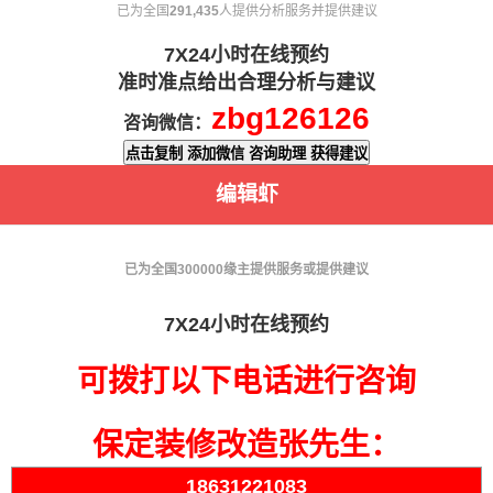
已为全国
291,810
人提供分析服务并提供建议
7X24小时在线预约
准时准点给出合理分析与建议
zbg126126
咨询微信：
点击复制 添加微信 咨询助理 获得建议
编辑虾
已为全国
300000
缘主提供服务或提供建议
7X24小时在线预约
可拨打以下电话进行咨询
保定装修改造张先生：
18631221083