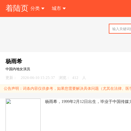
着陆页
分类
城市
注 册
杨雨希
中国内地女演员
更新：
2026-06-10 15:25:37
浏览：
412
人
公告声明：
词条内容仅供参考，如果您需要解决具体问题（尤其在法律、医学
杨雨希，1999年2月12日出生，毕业于中国