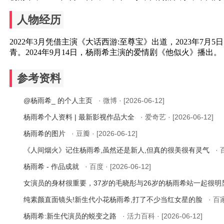
人物经历
2022年3月凭借主演《大话西游:至尊宝》出道，2023年7
青。2024年9月14日，杨雨希主演的爱情剧《他似火》播出。
参考资料
@杨雨希_ 的个人主页
· 微博 · [2026-06-12]
杨雨希个人资料 | 最新影视作品大全
· 爱奇艺 · [2026-06-12]
杨雨希的图片
· 豆瓣 · [2026-06-12]
《人间烟火》记住杨雨希,虽然还是新人,但真的很美很有灵气
· 
杨雨希 - 作品成就
· 百度 · [2026-06-12]
女演员的身材很重要，37岁的毛晓彤与26岁的杨雨希站一起很
纯素颜直面镜头!新生代小花杨雨希,打了不少当红女星的脸
· 百家
杨雨希:新生代演员的蜕变之路
· 活力百科 · [2026-06-12]