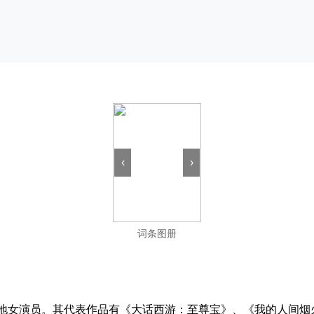
‹
›
词条图册
国内地女演员。其代表作品有《大话西游：至尊宝》、《我的人间烟