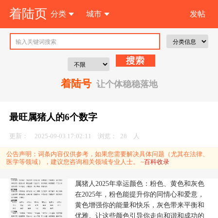
着陆页
分类
城市
发帖
注 册
着陆号
让个体稳稳落地
最旺属猪人的6个数字
更新：
2025-09-03 17:02:11
浏览：
28
人
公告声明：
词条内容仅供参考，如果您需要解决具体问题（尤其在法律、
医学等领域），建议您咨询相关领域专业人士。 ~
百科收录
属猪人2025年幸运颜色：粉色、黄色和灰色
在2025年，粉色能提升你的同情心和爱意，
黄色增强你的能量和快乐，灰色带来平衡和
优雅。让这些颜色引导你走向和谐和成功的