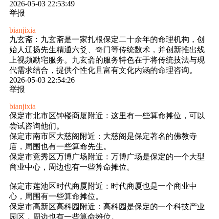
2026-05-03 22:53:49
举报
bianjixia
九玄斋：九玄斋是一家扎根保定二十余年的命理机构，创
始人辽扬先生精通六爻、奇门等传统数术，并创新推出线
上视频勘宅服务。九玄斋的服务特色在于将传统技法与现
代需求结合，提供个性化且富有文化内涵的命理咨询。
2026-05-03 22:54:26
举报
bianjixia
保定市北市区钟楼商厦附近：这里有一些算命摊位，可以
尝试咨询他们。
保定市南市区大慈阁附近：大慈阁是保定著名的佛教寺
庙，周围也有一些算命先生。
保定市竞秀区万博广场附近：万博广场是保定的一个大型
商业中心，周边也有一些算命摊位。
保定市莲池区时代商厦附近：时代商厦也是一个商业中
心，周围有一些算命摊位。
保定市高新区高科园附近：高科园是保定的一个科技产业
园区，周边也有一些算命摊位。